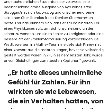
und nachdenklichen Studenten, der zeitweise eine
beeindruckend große Ausgabe von Ayn Rands
Atlas
Shrugged
mit sich
herumtrug
und anscheinend seine
Lektionen über liberales freies Denken übernommen
hatte. Freunde erinnern sich, dass er still im hinteren Teil
eines Physikkurses saß, um sich anschließend an den
Lehrer zu wenden, um einen Fehler zu korrigieren oder eine
bessere Art der Problemformulierung vorzuschlagen. Bei
Wettbewerben im Mathe-Team meldete sich Finney mit
einer Antwort auf die meisten Fragen, bevor sie vollständig
gestellt worden waren. 1974, in seinem letzten Jahr, wurde
er von Gleichaltrigen zum „besten Köpfchen“ gewählt.
„Er hatte dieses unheimliche
Gefühl für Zahlen. Für ihn
wirkten sie wie Lebewesen,
die ein Verhalten hatten, von