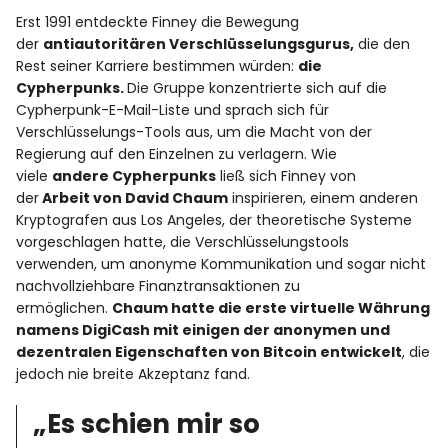
Erst 1991 entdeckte Finney die Bewegung
der
antiautoritären Verschlüsselungsgurus,
die den
Rest seiner Karriere bestimmen würden:
die
Cypherpunks.
Die Gruppe konzentrierte sich auf die
Cypherpunk-E-Mail-Liste und sprach sich für
Verschlüsselungs-Tools aus, um die Macht von der
Regierung auf den Einzelnen zu verlagern. Wie
viele
andere Cypherpunks
ließ sich Finney von
der
Arbeit von David Chaum
inspirieren, einem anderen
Kryptografen aus Los Angeles, der theoretische Systeme
vorgeschlagen hatte, die Verschlüsselungstools
verwenden, um anonyme Kommunikation und sogar nicht
nachvollziehbare Finanztransaktionen zu
ermöglichen.
Chaum hatte die erste virtuelle Währung
namens DigiCash mit einigen der anonymen und
dezentralen Eigenschaften von Bitcoin entwickelt
, die
jedoch nie breite Akzeptanz fand.
„Es schien mir so