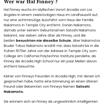
Wer war Hal Finney ?
Hal Finney wuchs im idyllischen Vorort Arcadia von Los
Angeles in einem zweistöckigen Haus im Landhausstil auf,
nur eine achtminütige Autofahrt vom Haus der Familie
Nakamoto in Temple City entfernt. Dorian Nakamoto,
damals unter seinem Geburtsnamen Satoshi Nakamoto
bekannt, war sieben Jahre älter als Finney, und die
beiden
besuchten nie dieselbe Schule.
Aber Nakamotos
Bruder Tokuo Nakamoto erzählt mir, dass Satoshi bis in die
frühen 1970er Jahre von der Adresse in Temple City zum
College am California Polytechnic Institute pendelte, als
Finney die Arcadia High School nur ein paar Meilen davon
entfernt besuchte.
Keiner von Finneys Freunden in Arcadia High, mit denen ich
gesprochen habe, hatte eine Erinnerung an einen älteren
Freund oder Bekannten von Finneys Namen
Satoshi
Nakamoto.
Sie erinnern sich an Finney als ungewöhnlich intelligenten