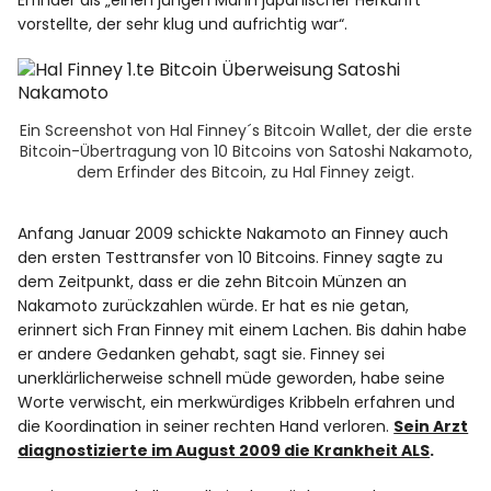
Erfinder als „einen jungen Mann japanischer Herkunft
vorstellte, der sehr klug und aufrichtig war“.
Ein Screenshot von Hal Finney´s Bitcoin Wallet, der die erste
Bitcoin-Übertragung von 10 Bitcoins von Satoshi Nakamoto,
dem Erfinder des Bitcoin, zu Hal Finney zeigt.
Anfang Januar 2009 schickte Nakamoto an Finney auch
den ersten Testtransfer von 10 Bitcoins. Finney sagte zu
dem Zeitpunkt, dass er die zehn Bitcoin Münzen an
Nakamoto zurückzahlen würde. Er hat es nie getan,
erinnert sich Fran Finney mit einem Lachen. Bis dahin habe
er andere Gedanken gehabt, sagt sie. Finney sei
unerklärlicherweise schnell müde geworden, habe seine
Worte verwischt, ein merkwürdiges Kribbeln erfahren und
die Koordination in seiner rechten Hand verloren.
Sein Arzt
diagnostizierte im August 2009 die Krankheit ALS
.