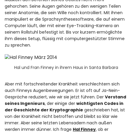
gehorchen. Seine Augen gehören zu den wenigen Teilen
seiner Anatomie, die sein Wille noch kontrolliert. Mit ihnen
manipuliert er die Sprachsynthesesoftware, die auf einem
Computer läuft, der mit einer Eye-Tracking-Kamera an
seinem Rollstuhl befestigt ist. Bis vor kurzem ermöglichte
ihm dieses Setup, flüssig mit computergestützter Stimme
zu sprechen.
Hal und Fran Finney in ihrem Haus in Santa Barbara
Aber mit fortschreitender Krankheit verschlechtern sich
auch Finneys Augenbewegungen. Er ist oft auf Ja-Nein-
Gespräche reduziert, wie wir sie jetzt führen. Der
Verstand
seines Ingenieurs
, der einige der
wichtigsten Codes in
der Geschichte der Kryptographie
geschrieben hat, ist
von der Krankheit nicht betroffen und bleibt so klar wie
immer. Aber seine letzten Lebensadern nach außen
werden immer dünner. Ich frage
Hal Finney
, ob er