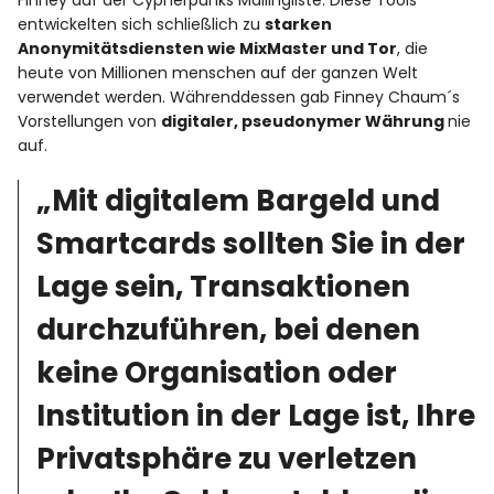
Finney auf der Cypherpunks Mailingliste. Diese Tools
entwickelten sich schließlich zu
starken
Anonymitätsdiensten wie MixMaster und Tor
, die
heute von Millionen menschen auf der ganzen Welt
verwendet werden. Währenddessen gab Finney Chaum´s
Vorstellungen von
digitaler, pseudonymer Währung
nie
auf.
„Mit digitalem Bargeld und
Smartcards sollten Sie in der
Lage sein, Transaktionen
durchzuführen, bei denen
keine Organisation oder
Institution in der Lage ist, Ihre
Privatsphäre zu verletzen