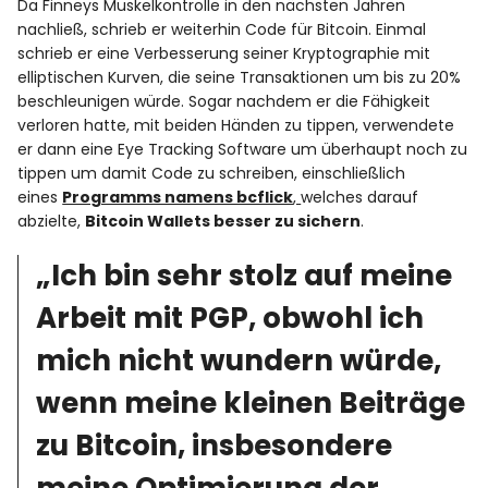
Da Finneys Muskelkontrolle in den nächsten Jahren
nachließ, schrieb er weiterhin Code für Bitcoin. Einmal
schrieb er eine Verbesserung seiner Kryptographie mit
elliptischen Kurven, die seine Transaktionen um bis zu 20%
beschleunigen würde. Sogar nachdem er die Fähigkeit
verloren hatte, mit beiden Händen zu tippen, verwendete
er dann eine Eye Tracking Software um überhaupt noch zu
tippen um damit Code zu schreiben, einschließlich
eines
Programms namens bcflick
,
welches darauf
abzielte,
Bitcoin Wallets besser zu sichern
.
„Ich bin sehr stolz auf meine
Arbeit mit PGP, obwohl ich
mich nicht wundern würde,
wenn meine kleinen Beiträge
zu Bitcoin, insbesondere