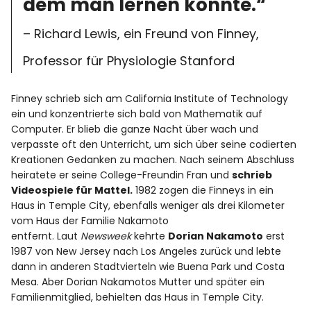
dem man lernen konnte.“
– Richard Lewis, ein Freund von Finney,
Professor für Physiologie Stanford
Finney schrieb sich am California Institute of Technology
ein und konzentrierte sich bald von Mathematik auf
Computer. Er blieb die ganze Nacht über wach und
verpasste oft den Unterricht, um sich über seine codierten
Kreationen Gedanken zu machen. Nach seinem Abschluss
heiratete er seine College-Freundin Fran und
schrieb
Videospiele für Mattel.
1982 zogen die Finneys in ein
Haus in Temple City, ebenfalls weniger als drei Kilometer
vom Haus der Familie Nakamoto
entfernt. Laut
Newsweek
kehrte
Dorian Nakamoto
erst
1987 von New Jersey nach Los Angeles zurück und lebte
dann in anderen Stadtvierteln wie Buena Park und Costa
Mesa. Aber Dorian Nakamotos Mutter und später ein
Familienmitglied, behielten das Haus in Temple City.