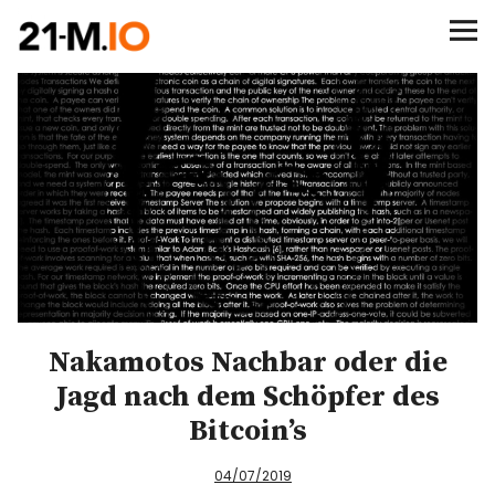
∞/21M BITCOIN
BEGINN
BITCOIN
ANALYSEN
NEWS
Nakamotos Nachbar oder die
Jagd nach dem Schöpfer des
Bitcoin’s
04/07/2019