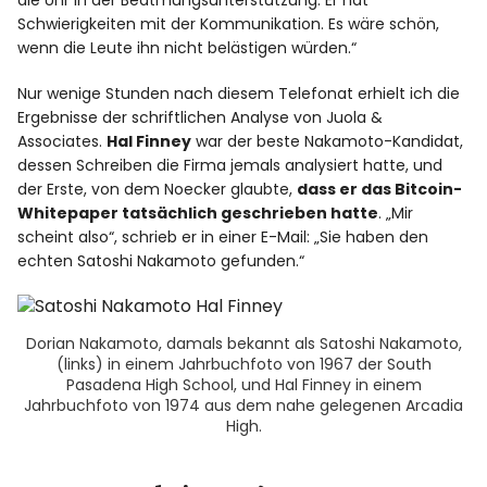
die Uhr in der Beatmungsunterstützung. Er hat
Schwierigkeiten mit der Kommunikation. Es wäre schön,
wenn die Leute ihn nicht belästigen würden.“
Nur wenige Stunden nach diesem Telefonat erhielt ich die
Ergebnisse der schriftlichen Analyse von Juola &
Associates.
Hal Finney
war der beste Nakamoto-Kandidat,
dessen Schreiben die Firma jemals analysiert hatte, und
der Erste, von dem Noecker glaubte,
dass er das Bitcoin-
Whitepaper tatsächlich geschrieben hatte
. „Mir
scheint also“, schrieb er in einer E-Mail: „Sie haben den
echten Satoshi Nakamoto gefunden.“
Dorian Nakamoto, damals bekannt als Satoshi Nakamoto,
(links) in einem Jahrbuchfoto von 1967 der South
Pasadena High School, und Hal Finney in einem
Jahrbuchfoto von 1974 aus dem nahe gelegenen Arcadia
High.