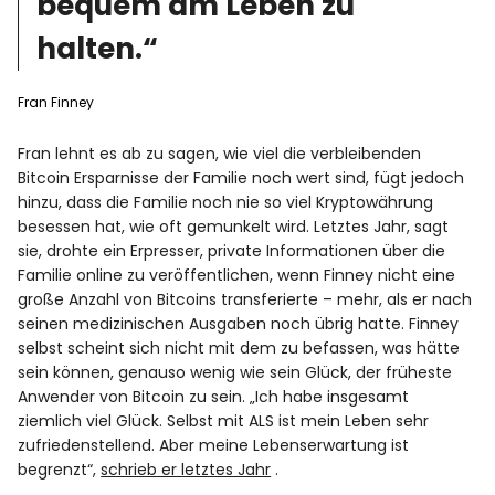
bequem am Leben zu
halten.“
Fran Finney
Fran lehnt es ab zu sagen, wie viel die verbleibenden
Bitcoin Ersparnisse der Familie noch wert sind, fügt jedoch
hinzu, dass die Familie noch nie so viel Kryptowährung
besessen hat, wie oft gemunkelt wird. Letztes Jahr, sagt
sie, drohte ein Erpresser, private Informationen über die
Familie online zu veröffentlichen, wenn Finney nicht eine
große Anzahl von Bitcoins transferierte – mehr, als er nach
seinen medizinischen Ausgaben noch übrig hatte. Finney
selbst scheint sich nicht mit dem zu befassen, was hätte
sein können, genauso wenig wie sein Glück, der früheste
Anwender von Bitcoin zu sein. „Ich habe insgesamt
ziemlich viel Glück. Selbst mit ALS ist mein Leben sehr
zufriedenstellend. Aber meine Lebenserwartung ist
begrenzt“,
schrieb er letztes Jahr
.