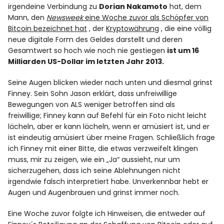
irgendeine Verbindung zu
Dorian Nakamoto
hat, dem
Mann, den
Newsweek
eine Woche zuvor als Schöpfer von
Bitcoin bezeichnet hat
, der
Kryptowährung
, die eine völlig
neue digitale Form des Geldes darstellt und deren
Gesamtwert so hoch wie noch nie gestiegen
ist um 16
Milliarden US-Dollar im letzten Jahr 2013.
Seine Augen blicken wieder nach unten und diesmal grinst
Finney. Sein Sohn Jason erklärt, dass unfreiwillige
Bewegungen von ALS weniger betroffen sind als
freiwillige; Finney kann auf Befehl für ein Foto nicht leicht
lächeln, aber er kann lächeln, wenn er amüsiert ist, und er
ist eindeutig amüsiert über meine Fragen. Schließlich frage
ich Finney mit einer Bitte, die etwas verzweifelt klingen
muss, mir zu zeigen, wie ein „Ja“ aussieht, nur um
sicherzugehen, dass ich seine Ablehnungen nicht
irgendwie falsch interpretiert habe. Unverkennbar hebt er
Augen und Augenbrauen und grinst immer noch.
Eine Woche zuvor folgte ich Hinweisen, die entweder auf