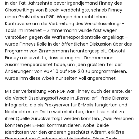
In der Tat, Jahrzehnte bevor irgendjemand Finney des
Ghostwritings von Bitcoin verdächtigte, schrieb Finney
einen Großteil von PGP. Wegen der rechtlichen
Kontroverse um die Verbreitung des Verschlüsselungs-
Tools im Internet – Zimmermann wurde fast wegen
Verstößen gegen die Waffenexportkontrolle angeklagt –
wurde Finneys Rolle in der öffentlichen Diskussion über das
Programm von Zimmermann heruntergespielt. Obwohl
Finney mir erzählte, dass er eng mit Zimmermann
zusammengearbeitet habe, um „den größten Teil der
Änderungen“ von PGP 1.0 auf PGP 2.0 zu programmieren,
wurde ihm diese Arbeit nur selten voll angerechnet.
Mit der Verbreitung von PGP war Finney auch der erste, der
die Verschlüsselungssoftware in „Remailer“ -freie Dienste
integrierte, die als Proxyserver für E-Mails fungierten und
Nachrichten an Dritte weiterleiteten, damit sie nicht zu
ihrer Quelle zurückverfolgt werden konnten. „Zwei Personen
könnten per E-Mail kommunizieren, wobei beide
Identitäten vor den anderen geschützt wären“, erklärte