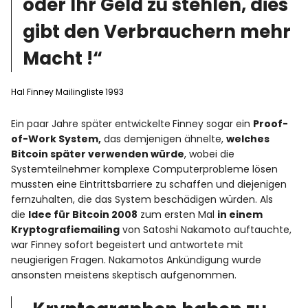
oder Ihr Geld zu stehlen, dies
gibt den Verbrauchern mehr
Macht !“
Hal Finney Mailingliste 1993
Ein paar Jahre später entwickelte
Finney sogar ein
Proof-
of-Work System,
das demjenigen ähnelte,
welches
Bitcoin später verwenden würde
, wobei die
Systemteilnehmer komplexe Computerprobleme lösen
mussten eine Eintrittsbarriere zu schaffen und diejenigen
fernzuhalten, die das System beschädigen würden. Als
die
Idee für Bitcoin 2008
zum ersten Mal
in einem
Kryptografiemailing
von Satoshi Nakamoto auftauchte,
war Finney sofort begeistert und antwortete mit
neugierigen Fragen. Nakamotos Ankündigung wurde
ansonsten meistens skeptisch aufgenommen.