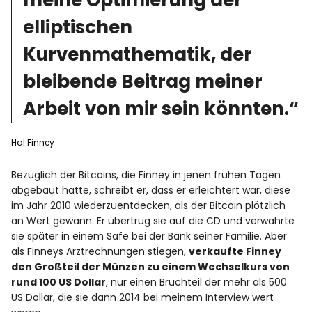
meine Optimierung der
elliptischen
Kurvenmathematik, der
bleibende Beitrag meiner
Arbeit von mir sein könnten.“
Hal Finney
Bezüglich der Bitcoins, die Finney in jenen frühen Tagen
abgebaut hatte, schreibt er, dass er erleichtert war, diese
im Jahr 2010 wiederzuentdecken, als der Bitcoin plötzlich
an Wert gewann. Er übertrug sie auf die CD und verwahrte
sie später in einem Safe bei der Bank seiner Familie. Aber
als Finneys Arztrechnungen stiegen,
verkaufte Finney
den Großteil der Münzen zu einem Wechselkurs von
rund 100 US Dollar
, nur einen Bruchteil der mehr als 500
US Dollar, die sie dann 2014 bei meinem Interview wert