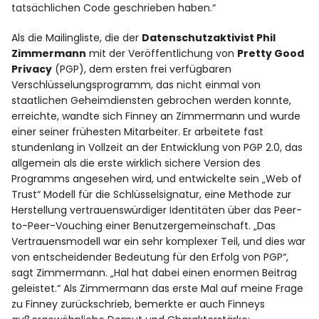
tatsächlichen Code geschrieben haben.“
Als die Mailingliste, die der
Datenschutzaktivist Phil
Zimmermann
mit der Veröffentlichung von
Pretty Good
Privacy
(PGP), dem ersten frei verfügbaren
Verschlüsselungsprogramm, das nicht einmal von
staatlichen Geheimdiensten gebrochen werden konnte,
erreichte, wandte sich Finney an Zimmermann und wurde
einer seiner frühesten Mitarbeiter. Er arbeitete fast
stundenlang in Vollzeit an der Entwicklung von PGP 2.0, das
allgemein als die erste wirklich sichere Version des
Programms angesehen wird, und entwickelte sein „Web of
Trust“ Modell für die Schlüsselsignatur, eine Methode zur
Herstellung vertrauenswürdiger Identitäten über das Peer-
to-Peer-Vouching einer Benutzergemeinschaft. „Das
Vertrauensmodell war ein sehr komplexer Teil, und dies war
von entscheidender Bedeutung für den Erfolg von PGP“,
sagt Zimmermann. „Hal hat dabei einen enormen Beitrag
geleistet.“ Als Zimmermann das erste Mal auf meine Frage
zu Finney zurückschrieb, bemerkte er auch Finneys