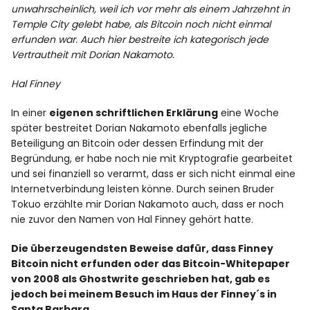
unwahrscheinlich, weil ich vor mehr als einem Jahrzehnt in
Temple City gelebt habe, als Bitcoin noch nicht einmal
erfunden war. Auch hier bestreite ich kategorisch jede
Vertrautheit mit Dorian Nakamoto.
Hal Finney
In einer
eigenen schriftlichen Erklärung
eine Woche
später bestreitet Dorian Nakamoto ebenfalls jegliche
Beteiligung an Bitcoin oder dessen Erfindung mit der
Begründung, er habe noch nie mit Kryptografie gearbeitet
und sei finanziell so verarmt, dass er sich nicht einmal eine
Internetverbindung leisten könne. Durch seinen Bruder
Tokuo erzählte mir Dorian Nakamoto auch, dass er noch
nie zuvor den Namen von Hal Finney gehört hatte.
Die überzeugendsten Beweise dafür, dass Finney
Bitcoin nicht erfunden oder das Bitcoin-Whitepaper
von 2008 als Ghostwrite geschrieben hat, gab es
jedoch bei meinem Besuch im Haus der Finney´s in
Santa Barbara.