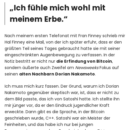
„Ich fühle mich wohl mit
meinem Erbe.“
Nach meinem ersten Telefonat mit Fran Finney schrieb mir
Hal Finney eine Mail, von der ich später erfuhr, dass er den
größten Teil seines Tages gebraucht hatte sie mit seiner
eingeschränkten Augenbewegung zu verfassen. In der
Notiz bestritt er nicht nur
die Erfindung von Bitcoin
,
sondern äußerte auch Zweifel am
Newsweeks
Fokus auf
seinen
alten Nachbarn Dorian Nakamoto
.
Ich muss mich kurz fassen. Der Grund, warum ich Dorian
Nakamoto gegenüber skeptisch war, ist, dass er nicht zu
dem Bild passte, das ich von Satoshi hatte. Ich stellte ihn
mir jünger vor, da er den Eindruck jugendlicher Kraft
erweckte. Dann gibt es die Sprache, in der Bitcoin
geschrieben wurde, C++. Satoshi war ein Meister der
Feinheiten, und das habe ich nur bei jungen