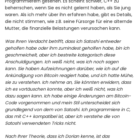
Programmierern gesehen. Es scheint schwer, C++ zu
beherrschen, wenn Sie es nicht gelernt haben, als Sie jung
waren. Als ich mehr über ihn erfahren habe, gibt es Details,
die nicht stimmen, wie z.B. seine Fürsorge für eine alternde
Mutter, die finanzielle Belastungen verursachen kann.
Was Ihren Verdacht betrifft, dass ich Satoshi entweder
geholfen habe oder ihm zumindest geholfen habe, bin ich
geschmeichelt, aber ich bestreite kategorisch diese
Anschuldigungen. Ich weiß nicht, was ich noch sagen
kann. Sie haben Aufzeichnungen darüber, wie ich auf die
Ankündigung von Bitcoin reagiert habe, und ich hatte Mühe,
sie zu verstehen. Ich nehme an, Sie könnten erwidern, dass
ich es vortäuschen konnte, aber ich weiß nicht, was ich
dazu sagen kann. Ich habe einige Änderungen am Bitcoin-
Code vorgenommen und mein Stil unterscheidet sich
grundlegend von dem von Satoshi. Ich programmiere in C,
das mit C++ kompatibel ist, aber ich verstehe die von
Satoshi verwendeten Tricks nicht.
Nach Ihrer Theorie, dass ich Dorian kenne, ist das