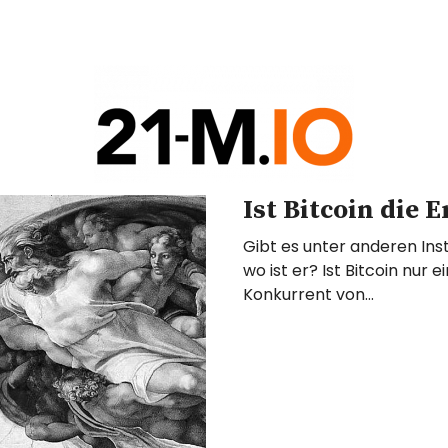
COIN
Ist Bitcoin die 
G
Gibt es unter anderen Insti
wo ist er? Ist Bitcoin nur 
Konkurrent von…