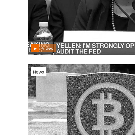
Video
News