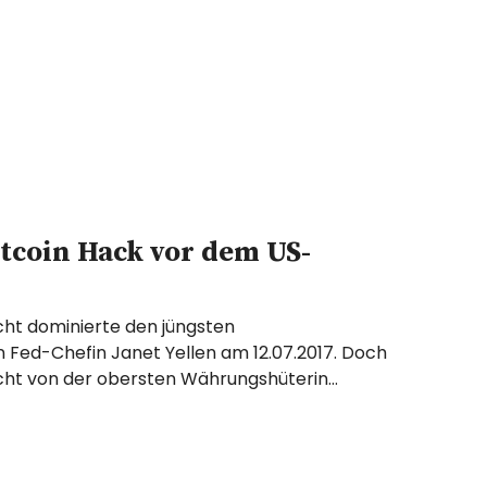
itcoin Hack vor dem US-
icht dominierte den jüngsten
 Fed-Chefin Janet Yellen am 12.07.2017. Doch
cht von der obersten Währungshüterin…