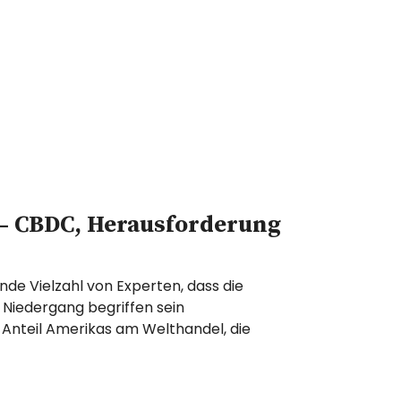
n – CBDC, Herausforderung
de Vielzahl von Experten, dass die
Niedergang begriffen sein
nteil Amerikas am Welthandel, die