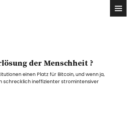
Erlösung der Menschheit ?
tutionen einen Platz für Bitcoin, und wenn ja,
ein schrecklich ineffizienter stromintensiver