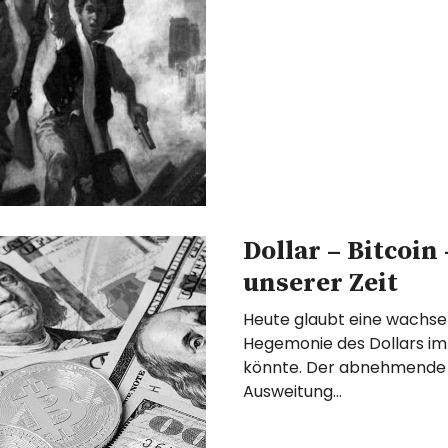
Dollar – Bitcoi
unserer Zeit
Heute glaubt eine wachsen
Hegemonie des Dollars im 
könnte. Der abnehmende A
Ausweitung…