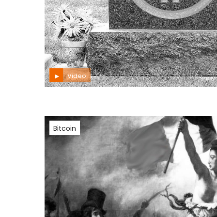
Video
Bitcoin