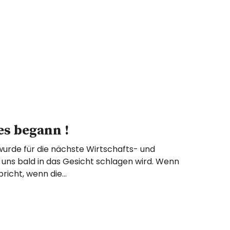
les begann !
wurde für die nächste Wirtschafts- und
e uns bald in das Gesicht schlagen wird. Wenn
richt, wenn die…