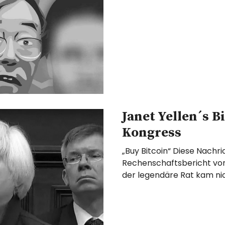
Janet Yellen´s B
Kongress
„Buy Bitcoin“ Diese Nachr
Rechenschaftsbericht von
der legendäre Rat kam ni