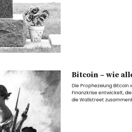
Bitcoin – wie al
Die Prophezeiung Bitcoin 
Finanzkrise entwickelt, di
die Wallstreet zusammenb