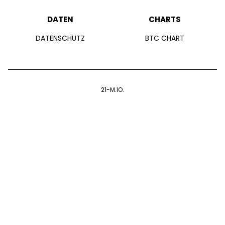
DATEN
CHARTS
DATENSCHUTZ
BTC CHART
21-M.IO