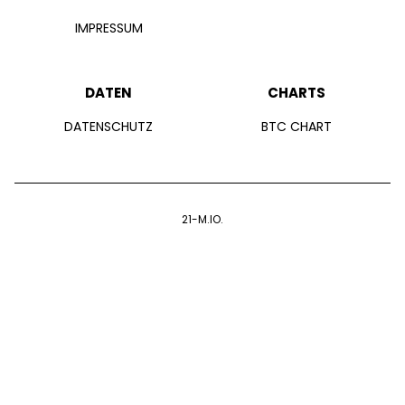
IMPRESSUM
DATEN
CHARTS
DATENSCHUTZ
BTC CHART
21-M.IO