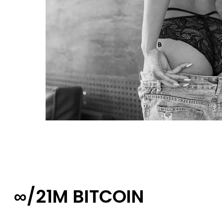
∞/21M BITCOIN