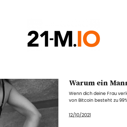
COIN
G
Warum ein Mann 
Wenn dich deine Frau verlä
von Bitcoin besteht zu 99
12/10/2021