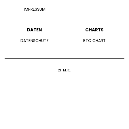
IMPRESSUM
DATEN
CHARTS
DATENSCHUTZ
BTC CHART
21-M.IO