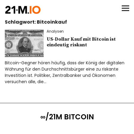
∞/21M BITCOIN
Schlagwort:
Bitcoinkauf
BEGINN
Analysen
BITCOIN
US-Dollar Kauf mit Bitcoin ist
eindeutig riskant
ANALYSEN
Bitcoin-Gegner hören häufig, dass der König der digitalen
Währung für den Durchschnittsbürger eine zu riskante
NEWS
Investition ist. Politiker, Zentralbanker und Ökonomen
versuchen alle, die…
∞/21M BITCOIN