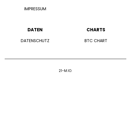
IMPRESSUM
DATEN
CHARTS
DATENSCHUTZ
BTC CHART
21-M.IO