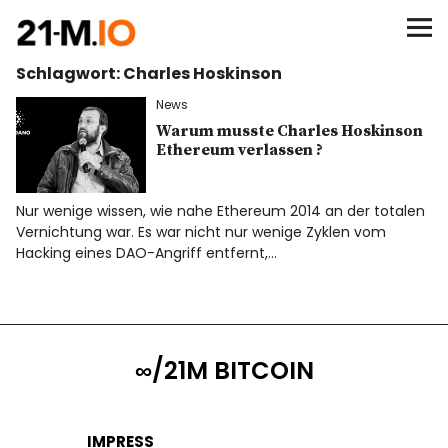
∞/21M BITCOIN
Schlagwort:
Charles Hoskinson
BEGINN
News
BITCOIN
Warum musste Charles Hoskinson
Ethereum verlassen ?
ANALYSEN
Nur wenige wissen, wie nahe Ethereum 2014 an der totalen
Vernichtung war. Es war nicht nur wenige Zyklen vom
NEWS
Hacking eines DAO-Angriff entfernt,…
∞/21M BITCOIN
IMPRESS