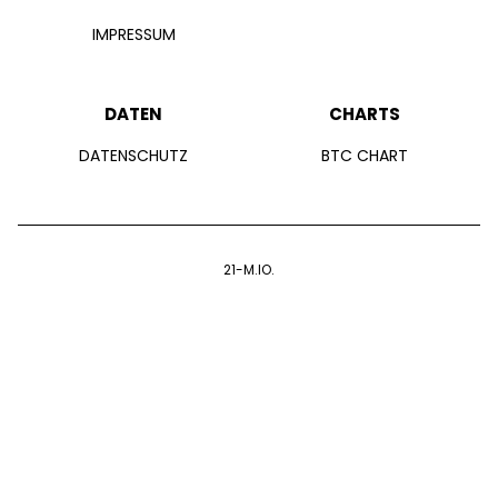
IMPRESSUM
DATEN
CHARTS
DATENSCHUTZ
BTC CHART
21-M.IO