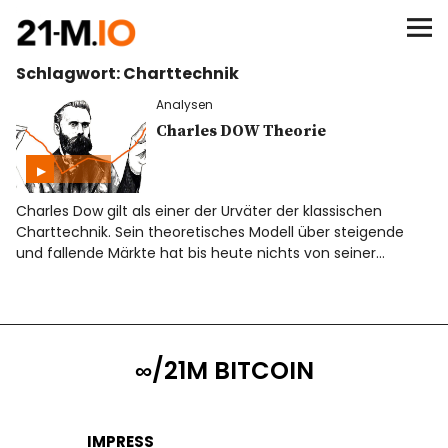
∞/21M BITCOIN
Schlagwort:
Charttechnik
BEGINN
Analysen
BITCOIN
Charles DOW Theorie
ANALYSEN
Charles Dow gilt als einer der Urväter der klassischen
Charttechnik. Sein theoretisches Modell über steigende
NEWS
und fallende Märkte hat bis heute nichts von seiner…
∞/21M BITCOIN
IMPRESS