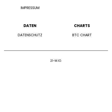
IMPRESSUM
DATEN
CHARTS
DATENSCHUTZ
BTC CHART
21-M.IO