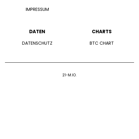
IMPRESSUM
DATEN
CHARTS
DATENSCHUTZ
BTC CHART
21-M.IO