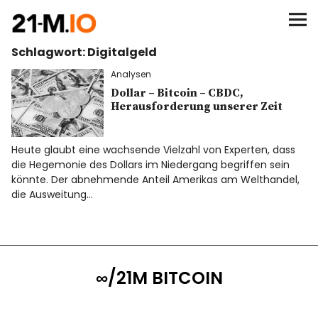
∞/21M BITCOIN
Schlagwort:
Digitalgeld
BEGINN
Analysen
BITCOIN
Dollar – Bitcoin – CBDC,
Herausforderung unserer Zeit
ANALYSEN
Heute glaubt eine wachsende Vielzahl von Experten, dass
die Hegemonie des Dollars im Niedergang begriffen sein
NEWS
könnte. Der abnehmende Anteil Amerikas am Welthandel,
die Ausweitung…
∞/21M BITCOIN