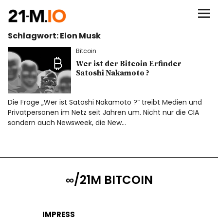
∞/21M BITCOIN
Schlagwort:
Elon Musk
BEGINN
Bitcoin
BITCOIN
Wer ist der Bitcoin Erfinder
Satoshi Nakamoto ?
ANALYSEN
Die Frage „Wer ist Satoshi Nakamoto ?“ treibt Medien und
Privatpersonen im Netz seit Jahren um. Nicht nur die CIA
NEWS
sondern auch Newsweek, die New…
∞/21M BITCOIN
IMPRESS