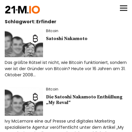
∞/21M BITCOIN
Schlagwort:
Erfinder
BEGINN
Bitcoin
BITCOIN
Satoshi Nakamoto
ANALYSEN
Das größte Rätsel ist nicht, wie Bitcoin funktioniert, sondern
wer ist der Gründer von Bitcoin? Heute vor 16 Jahren am 31.
NEWS
Oktober 2008…
Bitcoin
Die Satoshi Nakamoto Enthüllung
„My Reval“
Ivy McLemore eine auf Presse und digitales Marketing
spezialisierte Agentur veröffentlicht unter dem Artikel „My