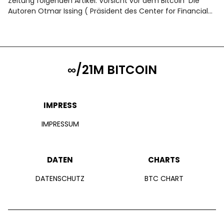
Zeitung folgenden Artikel: Vorsicht vor dem Bitcoin Die
Autoren Otmar Issing ( Präsident des Center for Financial…
∞/21M BITCOIN
IMPRESS
IMPRESSUM
DATEN
CHARTS
DATENSCHUTZ
BTC CHART