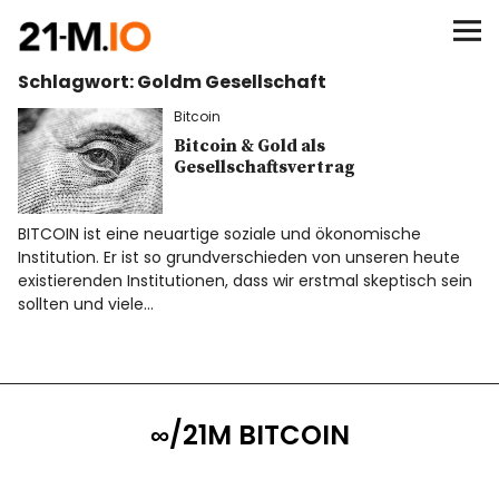
∞/21M BITCOIN
Schlagwort:
Goldm Gesellschaft
BEGINN
Bitcoin
BITCOIN
Bitcoin & Gold als
Gesellschaftsvertrag
ANALYSEN
BITCOIN ist eine neuartige soziale und ökonomische
Institution. Er ist so grundverschieden von unseren heute
NEWS
existierenden Institutionen, dass wir erstmal skeptisch sein
sollten und viele…
∞/21M BITCOIN