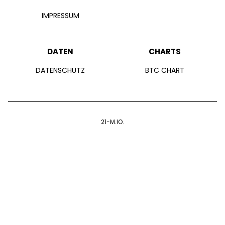
IMPRESSUM
DATEN
CHARTS
DATENSCHUTZ
BTC CHART
21-M.IO