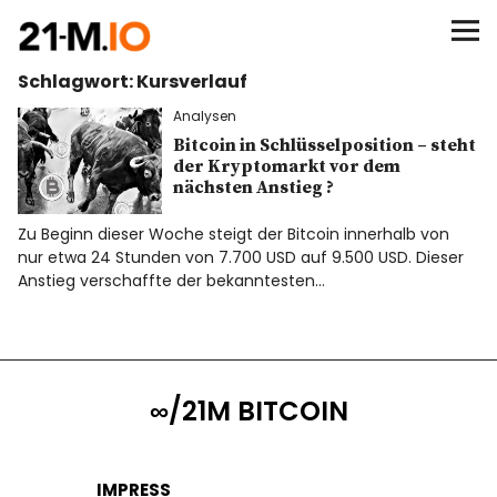
∞/21M BITCOIN
Schlagwort:
Kursverlauf
BEGINN
Analysen
BITCOIN
Bitcoin in Schlüsselposition – steht
der Kryptomarkt vor dem
nächsten Anstieg ?
ANALYSEN
Zu Beginn dieser Woche steigt der Bitcoin innerhalb von
nur etwa 24 Stunden von 7.700 USD auf 9.500 USD. Dieser
NEWS
Anstieg verschaffte der bekanntesten…
∞/21M BITCOIN
IMPRESS