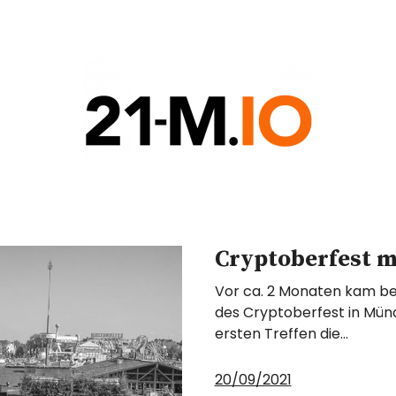
COIN
G
Cryptoberfest 
Vor ca. 2 Monaten kam be
des Cryptoberfest in Münc
ersten Treffen die…
20/09/2021