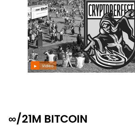
Video
∞/21M BITCOIN