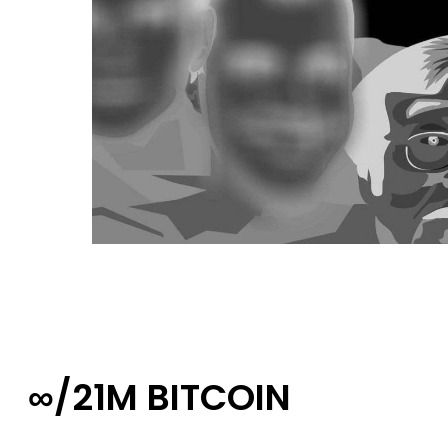
∞/21M BITCOIN