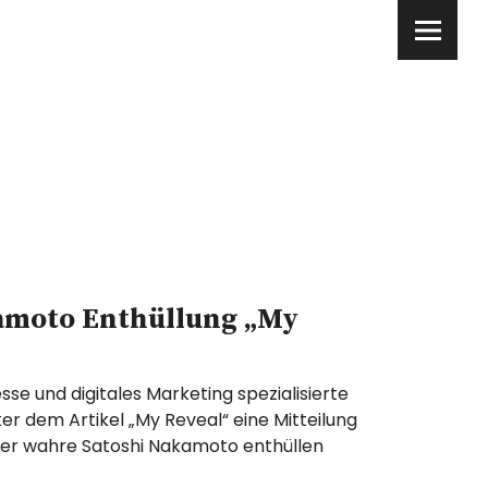
amoto Enthüllung „My
se und digitales Marketing spezialisierte
er dem Artikel „My Reveal“ eine Mitteilung
 der wahre Satoshi Nakamoto enthüllen