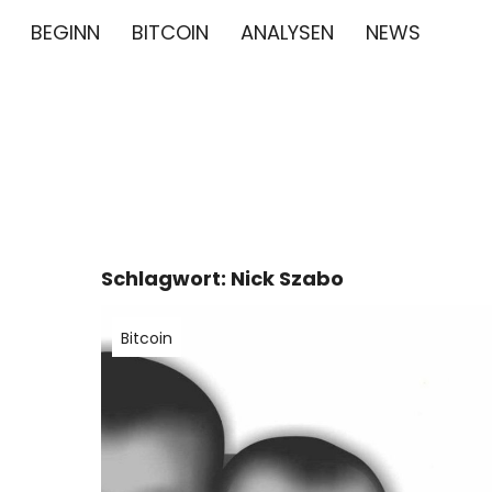
BEGINN
BITCOIN
ANALYSEN
NEWS
∞/21M BIT
BITCOIN GESCHICHTE NEWS CRYPTO BTC BLO
Schlagwort:
Nick Szabo
Bitcoin