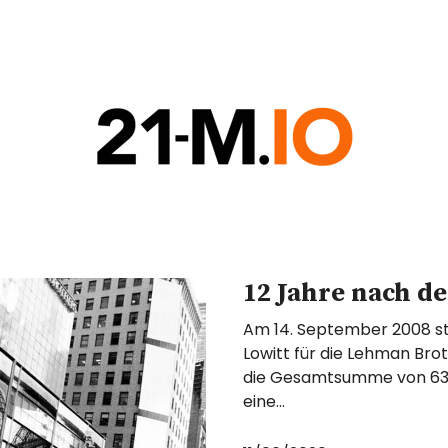
COIN
G
12 Jahre nach de
Am 14. September 2008 stel
Lowitt für die Lehman Brot
die Gesamtsumme von 639.
eine…