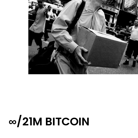
∞/21M BITCOIN