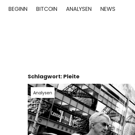
BEGINN
BITCOIN
ANALYSEN
NEWS
∞/21M BIT
BITCOIN GESCHICHTE NEWS CRYPTO BTC BLO
Schlagwort:
Pleite
Analysen