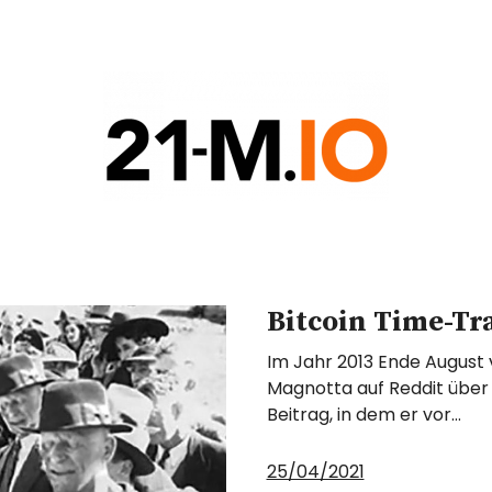
COIN
G
Bitcoin Time-Tr
Im Jahr 2013 Ende August
Magnotta auf Reddit über 
Beitrag, in dem er vor…
25/04/2021