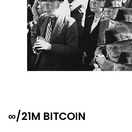
∞/21M BITCOIN