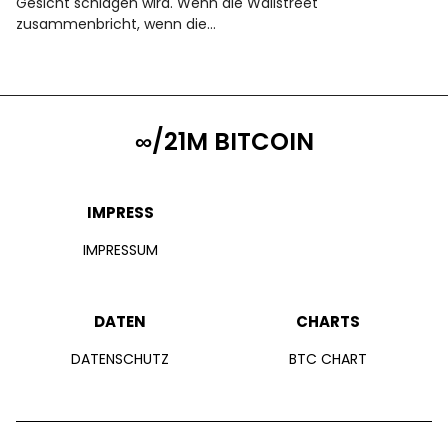
Gesicht schlagen wird. Wenn die Wallstreet
zusammenbricht, wenn die…
∞/21M BITCOIN
IMPRESS
IMPRESSUM
DATEN
CHARTS
DATENSCHUTZ
BTC CHART