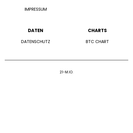
IMPRESSUM
DATEN
CHARTS
DATENSCHUTZ
BTC CHART
21-M.IO