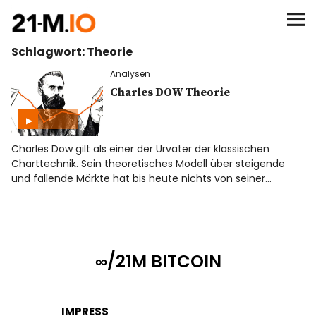
∞/21M BITCOIN
Schlagwort:
Theorie
BEGINN
Analysen
BITCOIN
Charles DOW Theorie
ANALYSEN
Charles Dow gilt als einer der Urväter der klassischen
Charttechnik. Sein theoretisches Modell über steigende
NEWS
und fallende Märkte hat bis heute nichts von seiner…
∞/21M BITCOIN
IMPRESS