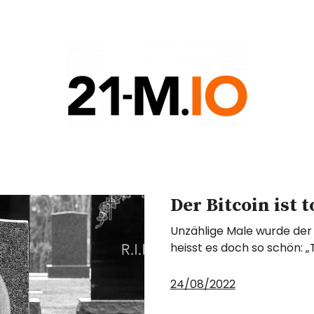
COIN
G
Der Bitcoin ist t
Unzählige Male wurde der 
heisst es doch so schön: 
24/08/2022