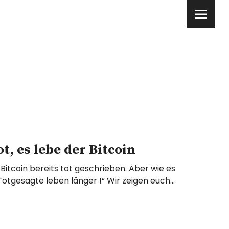
ot, es lebe der Bitcoin
Bitcoin bereits tot geschrieben. Aber wie es
„Totgesagte leben länger !“ Wir zeigen euch…