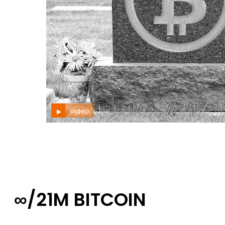
Video
∞/21M BITCOIN