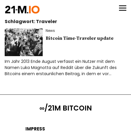
∞/21M BITCOIN
Schlagwort:
Traveler
BEGINN
News
BITCOIN
Bitcoin Time-Traveler update
ANALYSEN
Im Jahr 2013 Ende August verfasst ein Nutzer mit dem
Namen Luka Magnotta auf Reddit über die Zukunft des
NEWS
Bitcoins einem erstaunlichen Beitrag, in dem er vor…
∞/21M BITCOIN
IMPRESS