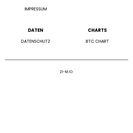
IMPRESSUM
DATEN
CHARTS
DATENSCHUTZ
BTC CHART
21-M.IO