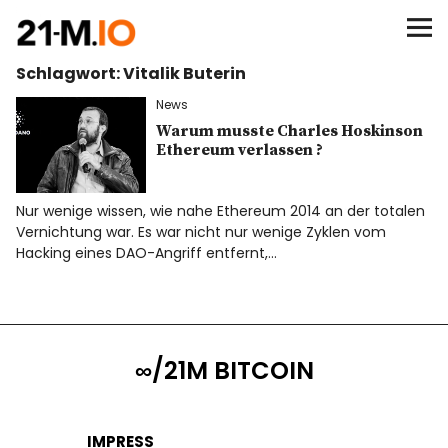
∞/21M BITCOIN
Schlagwort:
Vitalik Buterin
BEGINN
News
BITCOIN
Warum musste Charles Hoskinson
Ethereum verlassen ?
ANALYSEN
Nur wenige wissen, wie nahe Ethereum 2014 an der totalen
Vernichtung war. Es war nicht nur wenige Zyklen vom
NEWS
Hacking eines DAO-Angriff entfernt,…
∞/21M BITCOIN
IMPRESS