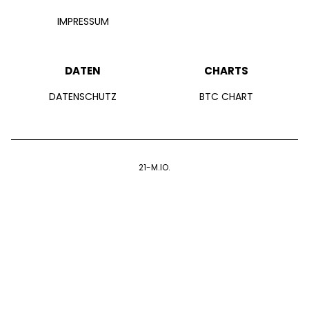
IMPRESSUM
DATEN
CHARTS
DATENSCHUTZ
BTC CHART
21-M.IO