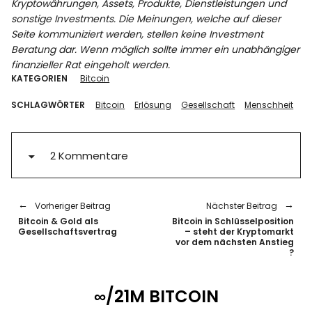
Kryptowährungen, Assets, Produkte, Dienstleistungen und
sonstige Investments. Die Meinungen, welche auf dieser
Seite kommuniziert werden, stellen keine Investment
Beratung dar. Wenn möglich sollte immer ein unabhängiger
finanzieller Rat eingeholt werden.
KATEGORIEN
Bitcoin
SCHLAGWÖRTER
Bitcoin
Erlösung
Gesellschaft
Menschheit
2 Kommentare
Vorheriger Beitrag
Nächster Beitrag
Bitcoin & Gold als
Bitcoin in Schlüsselposition
Gesellschaftsvertrag
– steht der Kryptomarkt
vor dem nächsten Anstieg
?
∞/21M BITCOIN