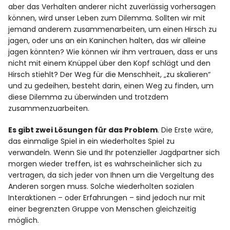
aber das Verhalten anderer nicht zuverlässig vorhersagen
können, wird unser Leben zum Dilemma. Sollten wir mit
jemand anderem zusammenarbeiten, um einen Hirsch zu
jagen, oder uns an ein Kaninchen halten, das wir alleine
jagen könnten? Wie können wir ihm vertrauen, dass er uns
nicht mit einem Knüppel über den Kopf schlägt und den
Hirsch stiehlt? Der Weg für die Menschheit, „zu skalieren“
und zu gedeihen, besteht darin, einen Weg zu finden, um
diese Dilemma zu überwinden und trotzdem
zusammenzuarbeiten.
Es gibt zwei Lösungen für das Problem
. Die Erste wäre,
das einmalige Spiel in ein wiederholtes Spiel zu
verwandeln. Wenn Sie und Ihr potenzieller Jagdpartner sich
morgen wieder treffen, ist es wahrscheinlicher sich zu
vertragen, da sich jeder von Ihnen um die Vergeltung des
Anderen sorgen muss. Solche wiederholten sozialen
Interaktionen – oder Erfahrungen – sind jedoch nur mit
einer begrenzten Gruppe von Menschen gleichzeitig
möglich.