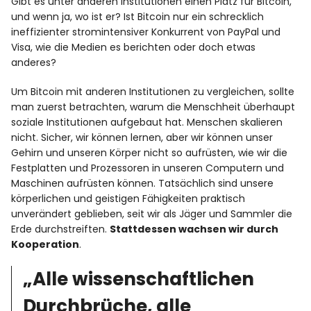
Gibt es unter anderen Institutionen einen Platz für Bitcoin,
und wenn ja, wo ist er? Ist Bitcoin nur ein schrecklich
ineffizienter stromintensiver Konkurrent von PayPal und
Visa, wie die Medien es berichten oder doch etwas
anderes?
Um Bitcoin mit anderen Institutionen zu vergleichen, sollte
man zuerst betrachten, warum die Menschheit überhaupt
soziale Institutionen aufgebaut hat. Menschen skalieren
nicht. Sicher, wir können lernen, aber wir können unser
Gehirn und unseren Körper nicht so aufrüsten, wie wir die
Festplatten und Prozessoren in unseren Computern und
Maschinen aufrüsten können. Tatsächlich sind unsere
körperlichen und geistigen Fähigkeiten praktisch
unverändert geblieben, seit wir als Jäger und Sammler die
Erde durchstreiften.
Stattdessen wachsen wir durch
Kooperation
.
„Alle wissenschaftlichen
Durchbrüche, alle