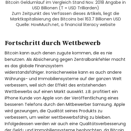
Bitcoin Geldumlauf im Vergleich Stand Nov. 2018 Angabe in
USD Billionen (T = USD Trilliarden)
Zum Zeitpunkt des Verfassen dieses Artikels, liegt die
Marktkapitalisierung des Bitcoins bei 163.7 Billionen USD
Quelle: HowMuch.net, a financial literacy website
Fortschritt durch Wettbewerb
Bitcoin kann auch denen zugute kommen, die es nie
benutzen. Als Absicherung gegen Zentralbankfehler macht
es das globale Finanzsystem
widerstandsfähiger. Ironischerweise kann es auch andere
Währungs- und Immobiliensysteme auf der ganzen Welt
verbessern, weil sich der Effekt des entstehenden
Wettbewerbs auf einen Markt auswirkt. z.B. profitiert ein
iPhone Kunde von Apple von der Veröffentlichung eines
besseren Telefons durch den Mitbewerber Samsung. Apple
wird gezwungen, die Qualität seines Produkts zu
verbessern, um weiter wettbewerbsfähig zu bleiben.
Infolgedessen werden wir auch eine Qualitätsverbesserung
der Geld- und Immobiliensysteme beobachten, da Bitcoin