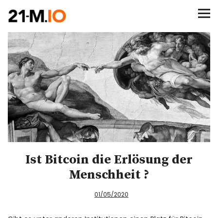
∞/21M BITCOIN
BEGINN
BITCOIN
ANALYSEN
NEWS
Ist Bitcoin die Erlösung der
Menschheit ?
01/05/2020