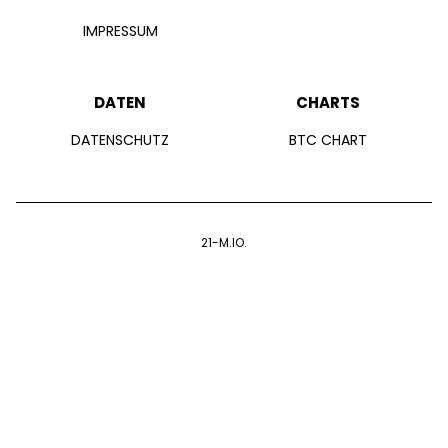
IMPRESSUM
DATEN
CHARTS
DATENSCHUTZ
BTC CHART
21-M.IO