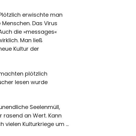
 Plötzlich erwischte man
e Menschen. Das Virus
 Auch die »messages«
rklich. Man ließ
eue Kultur der
achten plötzlich
ücher lesen wurde
 unendliche Seelenmüll,
lor rasend an Wert. Kann
h vielen Kulturkriege um …