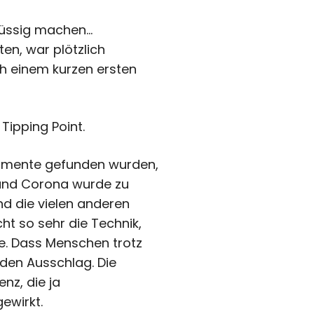
flüssig machen…
en, war plötzlich
ch einem kurzen ersten
Tipping Point.
amente gefunden wurden,
 und Corona wurde zu
d die vielen anderen
cht so sehr die Technik,
e. Dass Menschen trotz
 den Ausschlag. Die
enz, die ja
ewirkt.