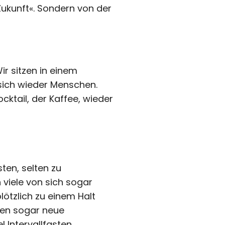
Zukunft«. Sondern von der
ir sitzen in einem
 sich wieder Menschen.
cktail, der Kaffee, wieder
sten, selten zu
 viele von sich sogar
lötzlich zu einem Halt
nen sogar neue
 Intervallfasten