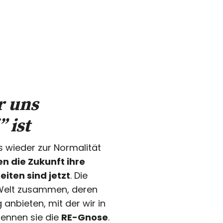
r uns
 ist
s wieder zur Normalität
en die Zukunft ihre
eiten sind jetzt
. Die
e Welt zusammen, deren
nbieten, mit der wir in
ennen sie die
RE-Gnose
.