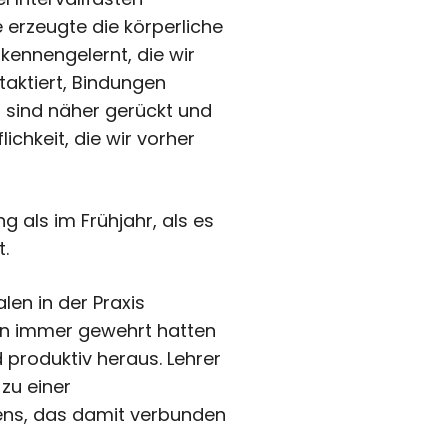
 erzeugte die körperliche
kennengelernt, die wir
taktiert, Bindungen
, sind näher gerückt und
ichkeit, die wir vorher
 als im Frühjahr, als es
.
len in der Praxis
gen immer gewehrt hatten
 produktiv heraus. Lehrer
zu einer
erens, das damit verbunden