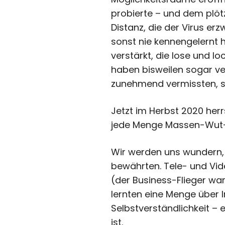
probierte – und dem plöt
Distanz, die der Virus er
sonst nie kennengelernt h
verstärkt, die lose und l
haben bisweilen sogar verb
zunehmend vermissten, s
Jetzt im Herbst 2020 herr
jede Menge Massen-Wut-P
Wir werden uns wundern, w
bewährten. Tele- und Vid
(der Business-Flieger war
lernten eine Menge über 
Selbstverständlichkeit – 
ist.