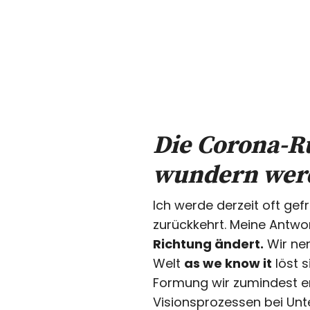
Die Corona-R
wundern werde
Ich werde derzeit oft gef
zurückkehrt. Meine Antwo
Richtung ändert.
Wir ne
Welt
as we know it
löst 
Formung wir zumindest er
Visionsprozessen bei Un