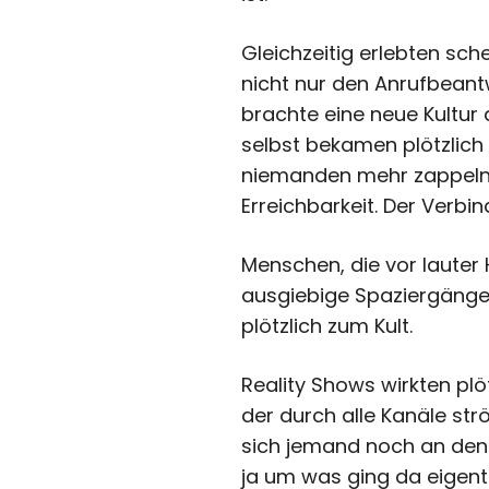
Gleichzeitig erlebten sch
nicht nur den Anrufbeant
brachte eine neue Kultur
selbst bekamen plötzlich
niemanden mehr zappeln. 
Erreichbarkeit. Der Verbind
Menschen, die vor lauter
ausgiebige Spaziergänge 
plötzlich zum Kult.
Reality Shows wirkten plö
der durch alle Kanäle str
sich jemand noch an den P
ja um was ging da eigent