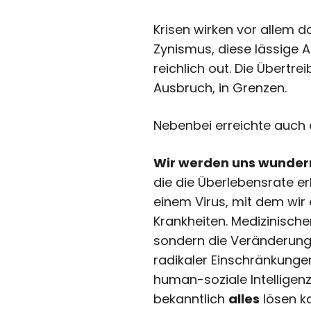
Krisen wirken vor allem 
Zynismus, diese lässige A
reichlich out. Die Übertr
Ausbruch, in Grenzen.
Nebenbei erreichte auch d
Wir werden uns wunder
die die Überlebensrate 
einem Virus, mit dem wir
Krankheiten. Medizinischer
sondern die Veränderung
radikaler Einschränkungen
human-soziale Intelligenz 
bekanntlich
alles
lösen k