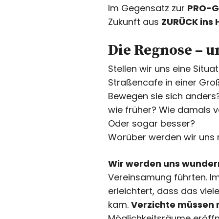
Im Gegensatz zur
PRO-G
Zukunft aus
ZURÜCK ins 
Die Regnose – u
Stellen wir uns eine Situ
Straßencafe in einer Gro
Bewegen sie sich anders? 
wie früher? Wie damals 
Oder sogar besser?
Worüber werden wir uns 
Wir werden uns wunder
Vereinsamung führten. Im 
erleichtert, dass das vie
kam.
Verzichte müssen 
Möglichkeitsräume eröffn