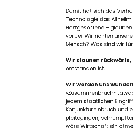
Damit hat sich das Verhä
Technologie das Allheilmi
Hartgesottene – glauben 
vorbei. Wir richten unse
Mensch? Was sind wir fü
Wir staunen rückwärts,
entstanden ist.
Wir werden uns wunder
»Zusammenbruch« tatsächl
jedem staatlichen Eingri
Konjunktureinbruch und e
pleitegingen, schrumpften
wäre Wirtschaft ein atm