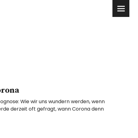
orona
ognose: Wie wir uns wundern werden, wenn
 werde derzeit oft gefragt, wann Corona denn