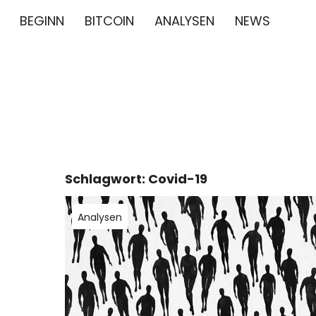
BEGINN
BITCOIN
ANALYSEN
NEWS
∞/21M BIT
BITCOIN GESCHICHTE NEWS CRYPTO BTC BLO
Schlagwort:
Covid-19
Analysen