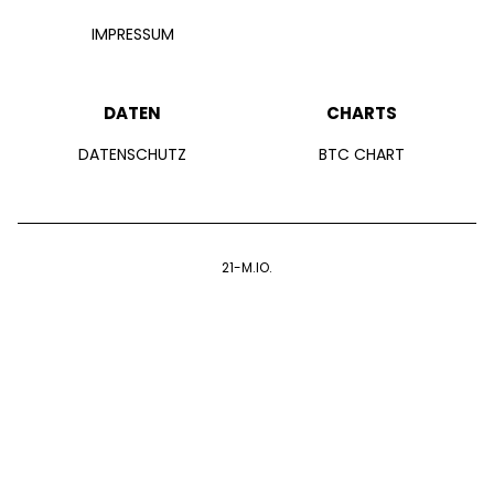
IMPRESSUM
DATEN
CHARTS
DATENSCHUTZ
BTC CHART
21-M.IO