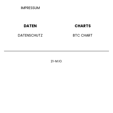
IMPRESSUM
DATEN
CHARTS
DATENSCHUTZ
BTC CHART
21-M.IO