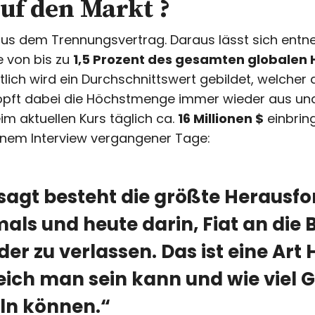
uf den Markt ?
 aus dem Trennungsvertrag. Daraus lässt sich en
e von bis zu
1,5 Prozent des gesamten globalen
lich wird ein Durchschnittswert gebildet, welche
öpft dabei die Höchstmenge immer wieder aus u
im aktuellen Kurs täglich ca.
16 Millionen $
einbring
inem Interview vergangener Tage:
esagt besteht die größte Herausfo
ls und heute darin, Fiat an die 
der zu verlassen. Das ist eine Art 
eich man sein kann und wie viel G
ln können.“