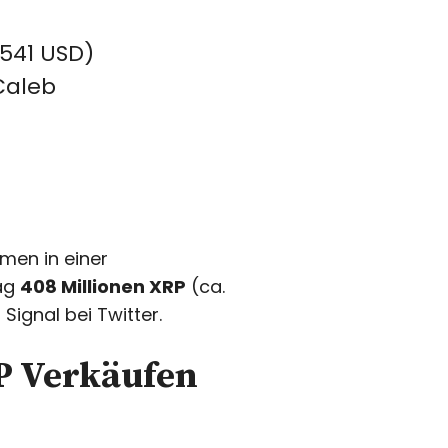
,541 USD)
Caleb
mmen in einer
Tag
408 Millionen XRP
(ca.
Signal bei Twitter.
RP Verkäufen