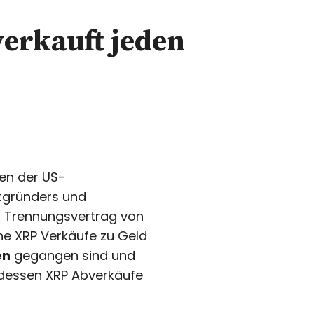
erkauft jeden
en der US-
tgründers und
er Trennungsvertrag von
he XRP Verkäufe zu Geld
en
gegangen sind und
 dessen XRP Abverkäufe