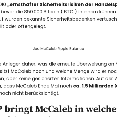
010
„ernsthafter Sicherheitsrisiken der Handel
 bevor die 850.000 Bitcoin ( BTC ) in einem kühne
uf wurden bekannte Sicherheitsbedenken vertuscht
ilt oder offengelegt.
Jed McCaleb Ripple Balance
e Anleger daher, was die erneute Überweisung an 
esitzt McCaleb noch und welche Menge wird er noch
en, aber keine gesicherten Informationen. Auf der
, dass McCaleb Ende Mai noch
ca. 1,5 Milliarden
noch nicht berücksichtigt.
P bringt McCaleb in welch