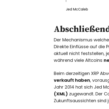
Jed McCaleb
Abschließend
Der Mechanismus welcher
Direkte Einflüsse auf die
aktuell nicht feststellen
während viele Altcoins
ne
Beim derzeitigen XRP A
verkauft haben
, voraus
Jahr 2014 hat sich Jed 
(XML)
zugewandt. Der Co
Zukunftsaussichten sind 