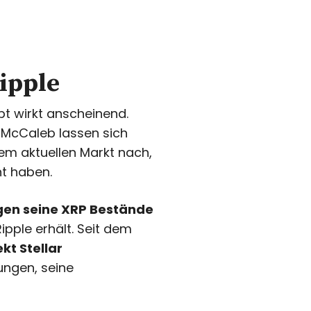
ipple
t wirkt anscheinend.
n McCaleb lassen sich
 dem aktuellen Markt nach,
ht haben.
agen seine XRP Bestände
ipple erhält. Seit dem
ekt Stellar
ungen, seine