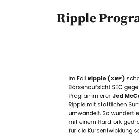
Ripple Progr
Im Fall
Ripple (XRP)
scha
Börsenaufsicht SEC gege
Programmierer
Jed McC
Ripple mit stattlichen S
umwandelt. So wundert es
mit einem Hardfork gedr
für die Kursentwicklung s