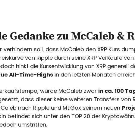
e Gedanke zu McCaleb & R
 verhindern soll, dass McCaleb den XRP Kurs dump
 Preiskurve von Ripple durch seine XRP Verkäufe vo
, jedoch hinkt die Kursentwicklung von XRP generell
ue All-Time-Highs
in den letzten Monaten erreic
bverkaufstempo, würde McCaleb zwar
in ca. 100 T
gesetzt, dass dieser keine weiteren Transfers von R
McCaleb nach Ripple und Mt.Gox seinem neuen
Proj
in befindet sich unter den TOP 20 der Kryptowähr
jedoch umstritten.