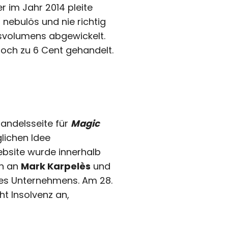
 im Jahr 2014 pleite
nebulös und nie richtig
lsvolumens abgewickelt.
noch zu 6 Cent gehandelt.
andelsseite für
Magic
lichen Idee
ebsite wurde innerhalb
en an
Mark Karpelès
und
es Unternehmens. Am 28.
t Insolvenz an,