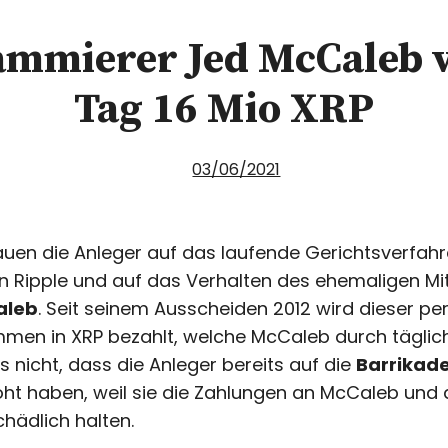
ammierer Jed McCaleb v
Tag 16 Mio XRP
03/06/2021
uen die Anleger auf das laufende Gerichtsverfahr
n Ripple und auf das Verhalten des ehemaligen Mi
aleb
. Seit seinem Ausscheiden 2012 wird dieser p
ummen in XRP bezahlt, welche McCaleb durch täglic
 nicht, dass die Anleger bereits auf die
Barrikad
oht haben, weil sie die Zahlungen an McCaleb und
chädlich halten.