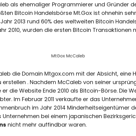
eb als ehemaliger Programmierer und Gründer der
ten Bitcoin Handelsbörse Mt.Gox ist ohnehin sehr 
m Jahr 2013 rund 60% des weltweiten Bitcoin Hande
hr 2010, wurden die ersten Bitcoin Transaktionen 
MtGox McCaleb
leb die Domain Mtgox.com mit der Absicht, eine H
 erstellen . Nachdem McCaleb von seiner ursprüng
r die Website Ende 2010 als Bitcoin-Börse. Die W
ter. Im Februar 2011 verkaufte er das Unternehm
ammenbruch im Jahr 2014 Minderheitseigentümer d
 Unternehmen bei einem japanischen Bezirksgerich
ins
nicht mehr auffindbar waren.