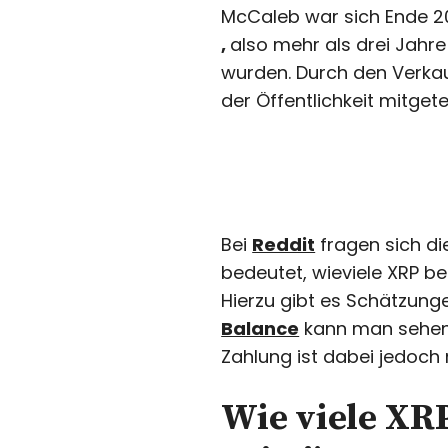
McCaleb war sich Ende 2
,
also mehr als drei Jahre
wurden. Durch den Verka
der Öffentlichkeit mitgete
Bei
Reddit
fragen sich di
bedeutet, wieviele XRP b
Hierzu gibt es Schätzung
Balance
kann man sehen
Zahlung ist dabei jedoch 
Wie viele XR