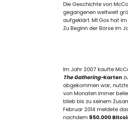
Die Geschichte von McCal
gegangenen weltweit größ
aufgeklärt. Mt.Gox hat i
Zu Beginn der Börse im Ja
Im Jahr 2007 kaufte McCa
The Gathering-
Karten
zu
abgekommen war, nutzte e
von Monaten immer belieb
blieb bis zu seinem Zus
Februar 2014 meldete das
nachdem
850.000 Bitco